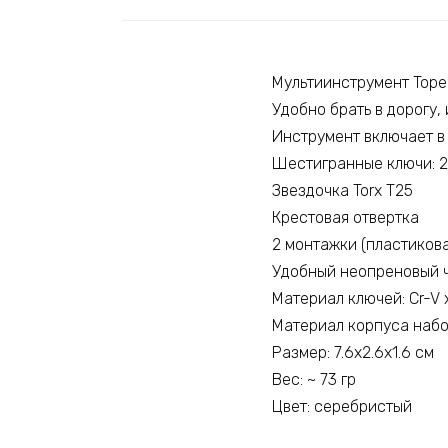
Мультиинструмент Topea
Удобно брать в дорогу
Инструмент включает в
Шестигранные ключи: 2
Звездочка Torx T25
Крестовая отвертка
2 монтажки (пластикова
Удобный неопреновый ч
Материал ключей: Cr-V
Материал корпуса наб
Размер: 7.6х2.6х1.6 см
Вес: ~ 73 гр
Цвет: серебристый