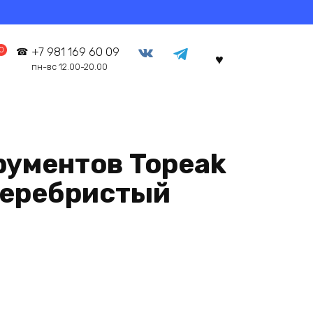
0
+7 981 169 60 09
пн-вс 12.00-20.00
рументов Topeak
 серебристый