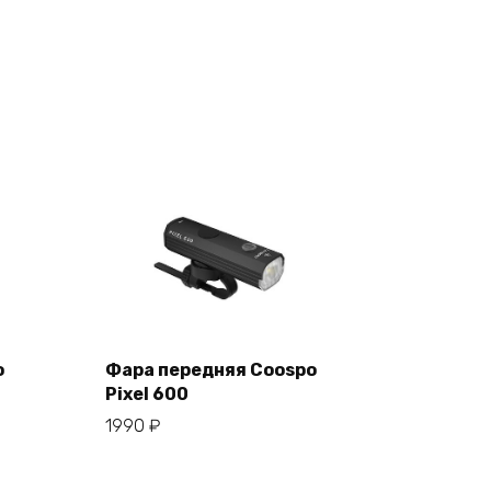
o
Фара передняя Coospo
Pixel 600
В корзину
1990
₽