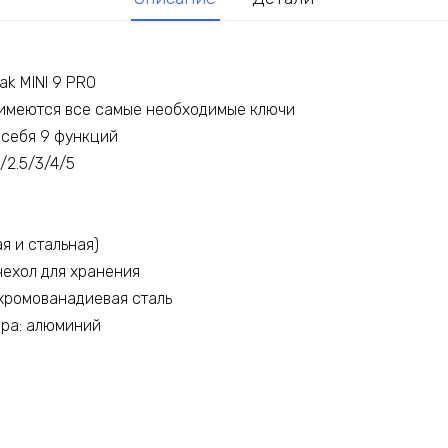
k MINI 9 PRO
, имеются все самые необходимые ключи
 себя 9 функций
/2.5/3/4/5
я и стальная)
ехол для хранения
 хромованадиевая сталь
ора: алюминий