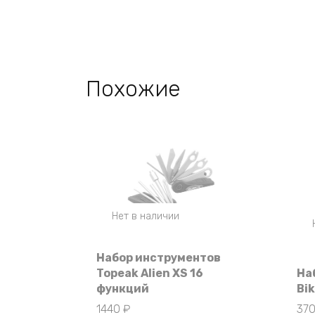
Похожие
Нет в наличии
Набор инструментов
Topeak Alien XS 16
На
функций
Bi
1440
₽
37