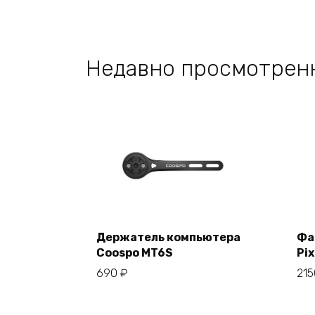
Недавно просмотрен
Держатель компьютера
Фа
Coospo MT6S
Pix
В корзину
690
₽
21