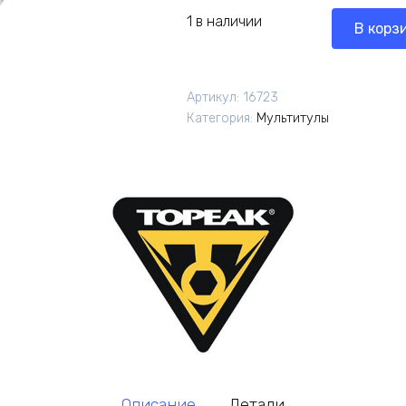
1 в наличии
В корз
Артикул:
16723
Категория:
Мультитулы
Описание
Детали