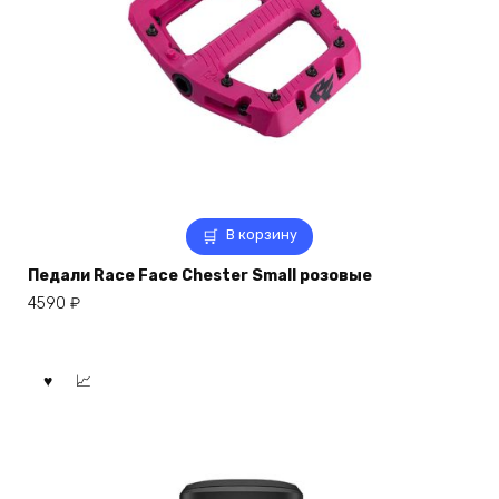
В корзину
Педали Race Face Chester Small розовые
4590
₽