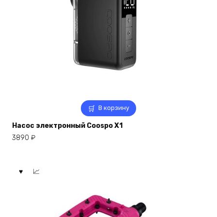
В корзину
Насос электронный Coospo X1
3890
₽