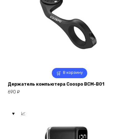
В корзину
Держатель компьютера Coospo BCM-B01
690
₽