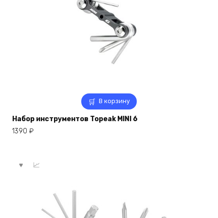
В корзину
Набор инструментов Topeak MINI 6
1390
₽