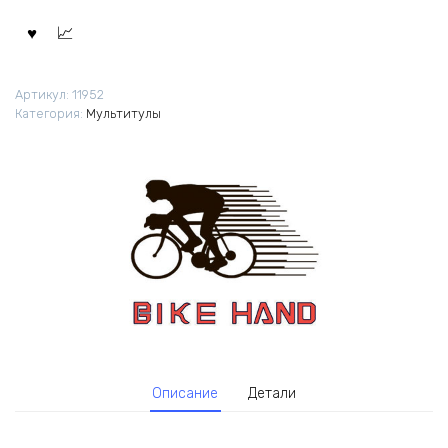
Артикул:
11952
Категория:
Мультитулы
Описание
Детали