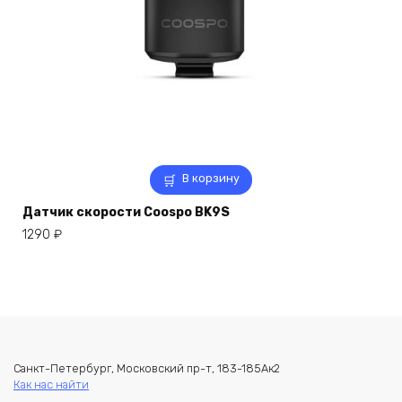
В корзину
Датчик скорости Coospo BK9S
1290
₽
Санкт-Петербург, Московский пр-т, 183-185Ак2
Как нас найти