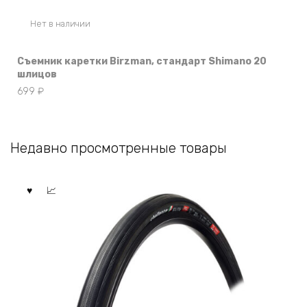
Нет в наличии
Съемник каретки Birzman, стандарт Shimano 20
шлицов
699
₽
Недавно просмотренные товары