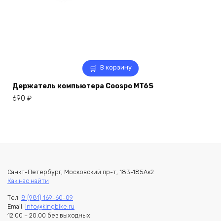
В корзину
Держатель компьютера Coospo MT6S
690
₽
Санкт-Петербург, Московский пр-т, 183-185Ак2
Как нас найти
Тел:
8 (981) 169-60-09
Email:
info@kingbike.ru
12.00 – 20.00 без выходных