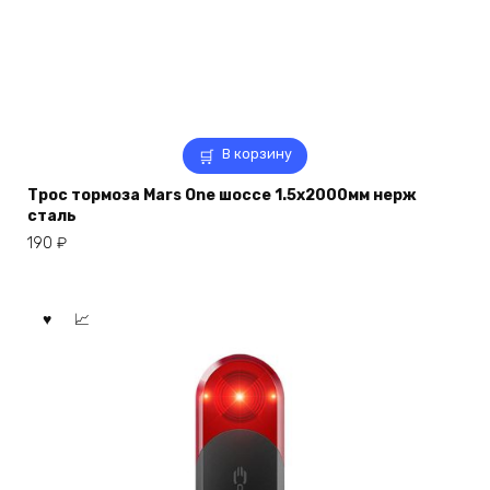
В корзину
Трос тормоза Mars One шоссе 1.5х2000мм нерж
сталь
190
₽