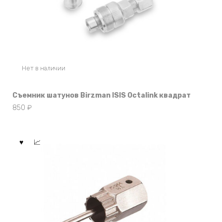
Нет в наличии
Съемник шатунов Birzman ISIS Octalink квадрат
850
₽