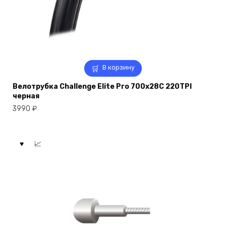
В корзину
Велотрубка Challenge Elite Pro 700x28C 220TPI
черная
3990
₽