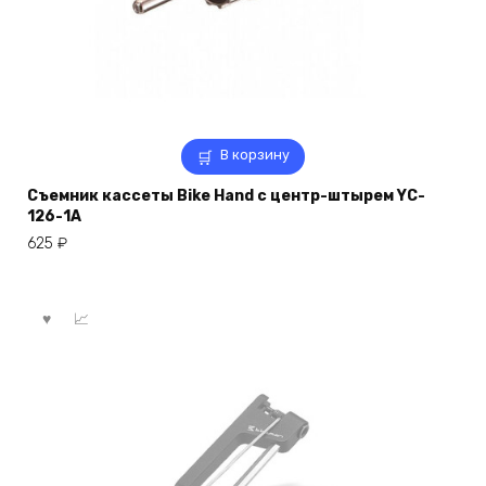
В корзину
Съемник кассеты Bike Hand с центр-штырем YC-
126-1A
625
₽