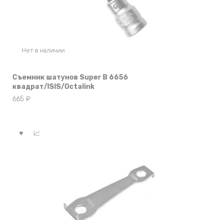
Нет в наличии
Съемник шатунов Super B 6656
квадрат/ISIS/Octalink
665
₽