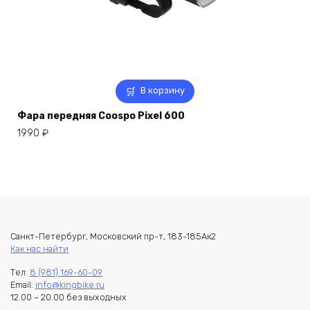
В корзину
Фара передняя Coospo Pixel 600
1990
₽
Санкт-Петербург, Московский пр-т, 183-185Ак2
Как нас найти
Тел:
8 (981) 169-60-09
Email:
info@kingbike.ru
12.00 – 20.00 без выходных