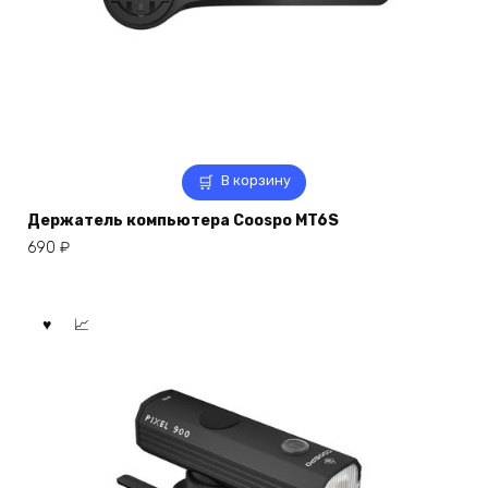
В корзину
Держатель компьютера Coospo MT6S
690
₽