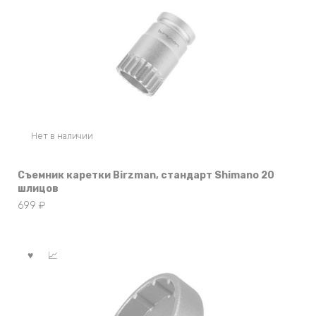
Нет в наличии
Съемник каретки Birzman, стандарт Shimano 20
шлицов
699
₽