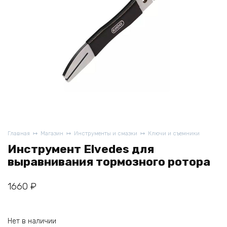
Главная
Магазин
Инструменты и смазки
Ключи и съемники
Инструмент Elvedes для
выравнивания тормозного ротора
1660
₽
Нет в наличии