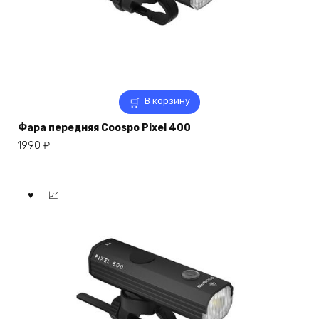
В корзину
Фара передняя Coospo Pixel 400
1990
₽