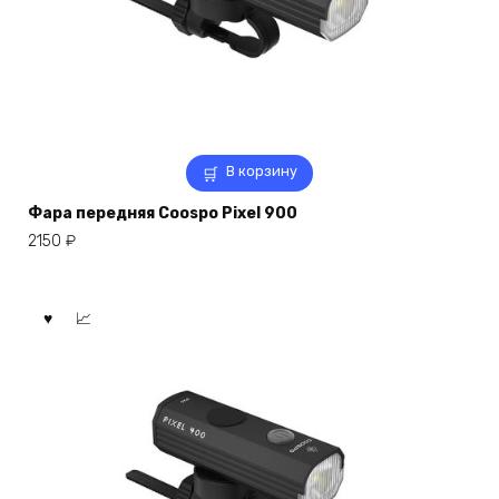
В корзину
Фара передняя Coospo Pixel 900
2150
₽