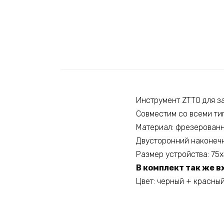
Инструмент ZTTO для з
Совместим со всеми ти
Материал: фрезерован
Двусторонний наконечн
Размер устройства: 75
В комплект так же 
Цвет: черный + красны