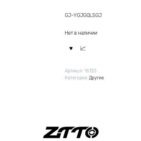
GJ-YGJGQLSGJ
Нет в наличии
Артикул:
16120
Категория:
Другие