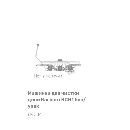
Нет в наличии
Машинка для чистки
цепи Barbieri BCH1 без/
упак
890
₽