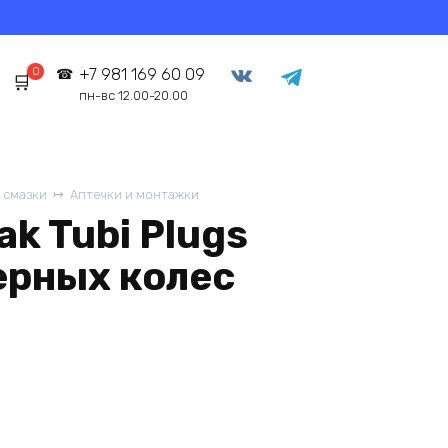
0
+7 981 169 60 09
пн-вс 12.00-20.00
 смазки
Аптечки и монтажки
k Tubi Plugs
ерных колес