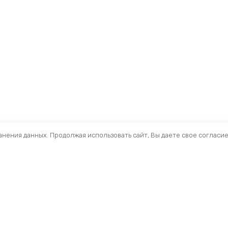
ранения данных. Продолжая использовать сайт, Вы даете свое согласи
Помощь
Раздел
Способы оплаты
Велосип