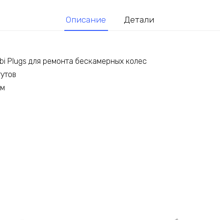
Описание
Детали
bi Plugs для ремонта бескамерных колес
гутов
мм