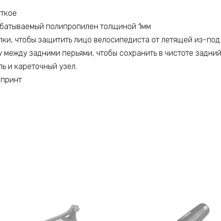
откое
абатываемый полипропилен толщиной 1мм
лки, чтобы защитить лицо велосипедиста от летящей из-под
у между задними перьями, чтобы сохранить в чистоте задни
ь и кареточный узел.
 принт