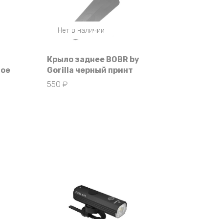
Нет в наличии
Крыло заднее BOBR by
ное
Gorilla черный принт
550
₽