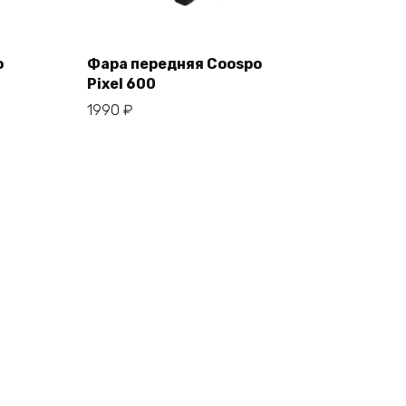
o
Фара передняя Coospo
Pixel 600
В корзину
1990
₽