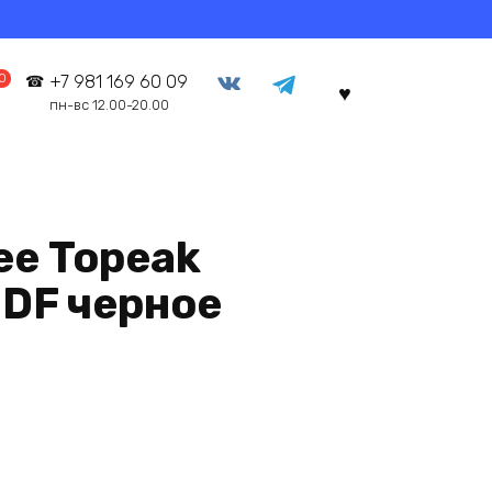
0
+7 981 169 60 09
пн-вс 12.00-20.00
ее Topeak
 DF черное