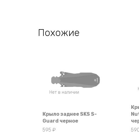
Похожие
Нет в наличии
Кр
Крыло заднее SKS S-
Nu
Guard черное
че
595
₽
59