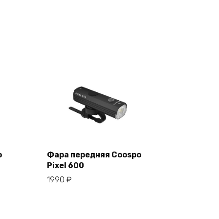
o
Фара передняя Coospo
Pixel 600
В корзину
1990
₽