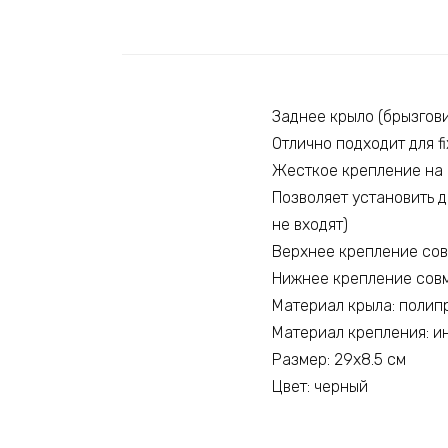
Заднее крыло (брызгови
Отлично подходит для f
Жесткое крепление на 
Позволяет установить 
не входят)
Верхнее крепление совм
Нижнее крепление совме
Материал крыла: полип
Материал крепления: 
Размер: 29х8.5 см
Цвет: черный