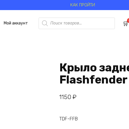
КАК ПРОЙТИ
Поиск
Мой аккаунт
товаров
Крыло задн
Flashfender
1150
₽
TDF-FFB