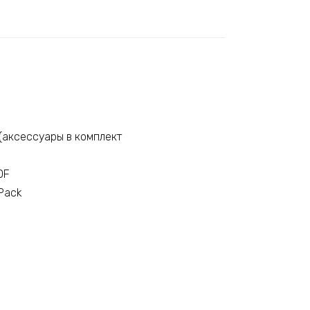
(аксессуары в комплект
DF
ePack