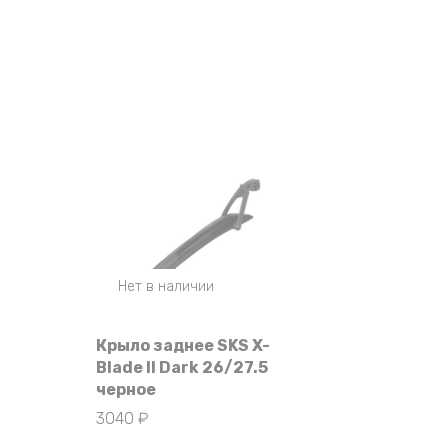
Нет в наличии
Крыло заднее SKS X-
Blade II Dark 26/27.5
черное
3040
₽