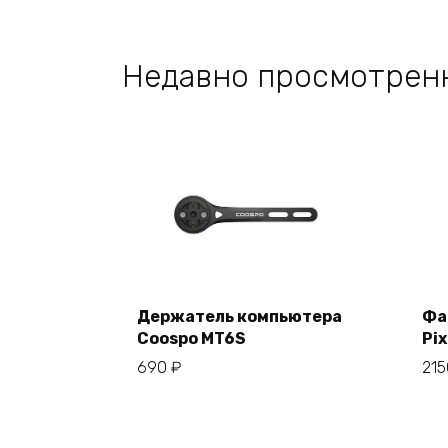
Недавно просмотрен
Держатель компьютера
Фа
Coospo MT6S
Pix
В корзину
690
₽
21