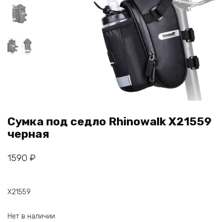
Сумка под седло Rhinowalk X21559
черная
1590
₽
X21559
Нет в наличии