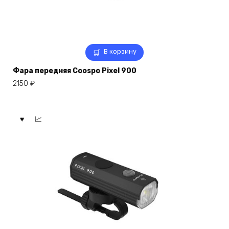
В корзину
Фара передняя Coospo Pixel 900
2150
₽