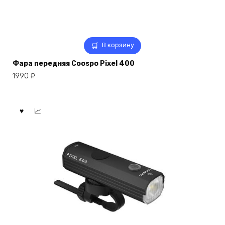
В корзину
Фара передняя Coospo Pixel 400
1990
₽