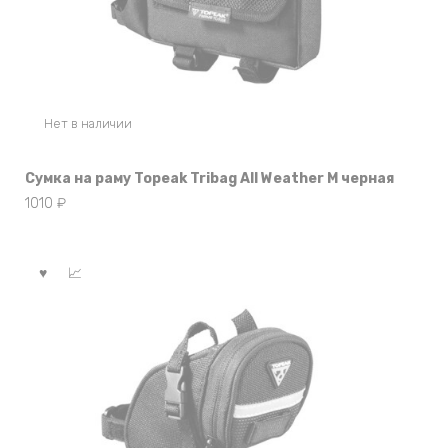
Нет в наличии
Сумка на раму Topeak Tribag All Weather M черная
1010
₽