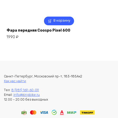
В корзину
Фара передняя Coospo Pixel 600
1990
₽
Санкт-Петербург, Московский пр-т, 183-185Ак2
Как нас найти
Тел:
8 (981) 169-60-09
Email:
info@kingbike.ru
12.00 – 20.00 без выходных