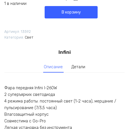
1 в наличии
В корзину
Артикул:
13592
Категория:
Свет
Infini
Описание
Детали
Фара передняя Infini I-260W
2 суперъярких светодиода
4 режима работы: постоянный свет (1-2 часа), мерцание /
пульсирование (7/3,5 часа)
Влагозащитный корпус
Совместима с Go-Pro
Легкая установка без инструмента