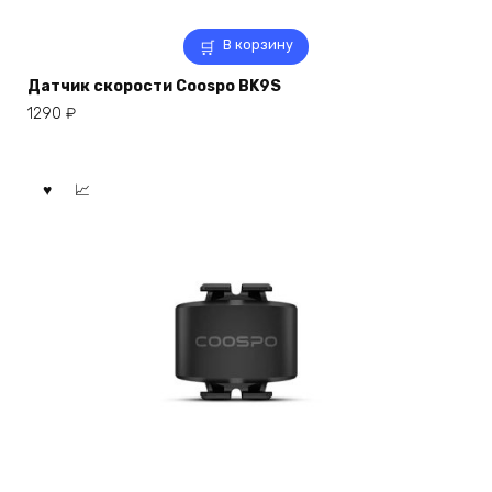
В корзину
Датчик скорости Coospo BK9S
1290
₽