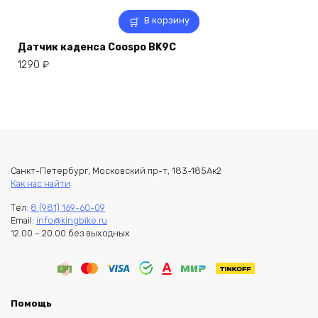
В корзину
Датчик каденса Coospo BK9C
1290
₽
Санкт-Петербург, Московский пр-т, 183-185Ак2
Как нас найти
Тел:
8 (981) 169-60-09
Email:
info@kingbike.ru
12.00 – 20.00 без выходных
Помощь