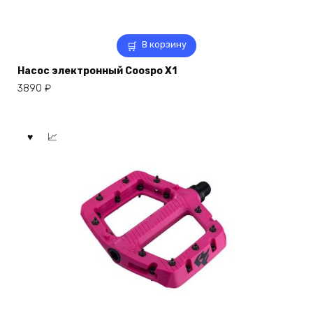
В корзину
Насос электронный Coospo X1
3890
₽