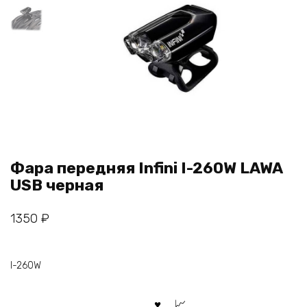
Фара передняя Infini I-260W LAWA
USB черная
1350
₽
I-260W