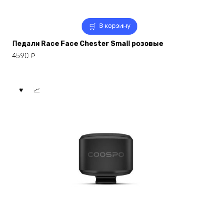
В корзину
Педали Race Face Chester Small розовые
4590
₽