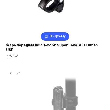
В корзину
Фара передняя Infini I-263P Super Lava 300 Lumen
USB
2290
₽