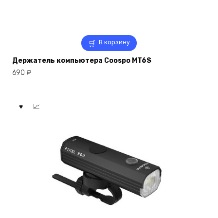
В корзину
Держатель компьютера Coospo MT6S
690
₽