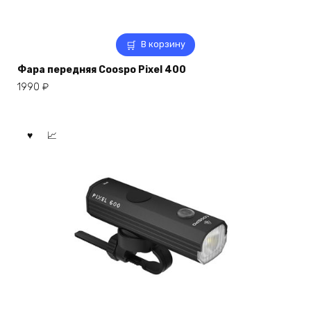
В корзину
Фара передняя Coospo Pixel 400
1990
₽