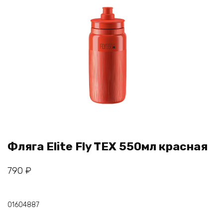
Фляга Elite Fly TEX 550мл красная
790
₽
01604887