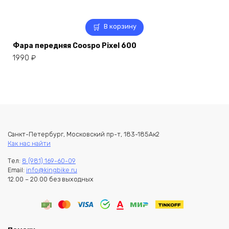
В корзину
Фара передняя Coospo Pixel 600
1990
₽
Санкт-Петербург, Московский пр-т, 183-185Ак2
Как нас найти
Тел:
8 (981) 169-60-09
Email:
info@kingbike.ru
12.00 – 20.00 без выходных