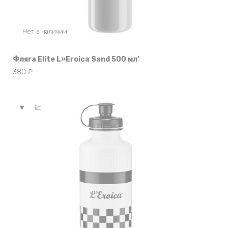
Нет в наличии
Фляга Elite L»Eroica Sand 500 мл’
380
₽