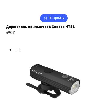
В корзину
Держатель компьютера Coospo MT6S
690
₽