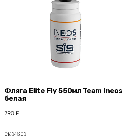
Фляга Elite Fly 550мл Team Ineos
белая
790
₽
016041200