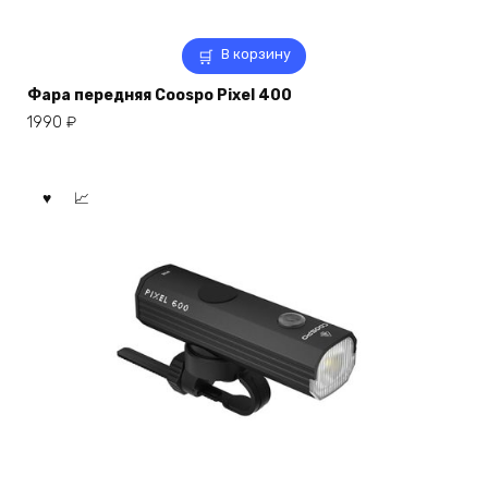
В корзину
Фара передняя Coospo Pixel 400
1990
₽