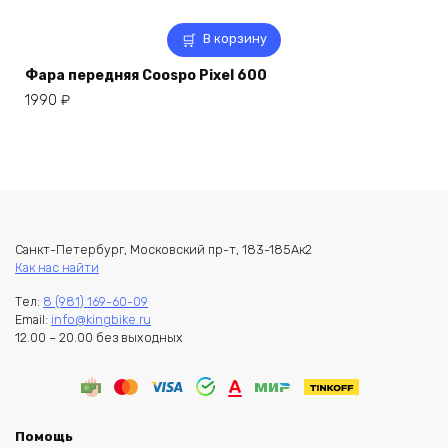
В корзину
Фара передняя Coospo Pixel 600
1990
₽
Санкт-Петербург, Московский пр-т, 183-185Ак2
Как нас найти
Тел:
8 (981) 169-60-09
Email:
info@kingbike.ru
12.00 – 20.00 без выходных
Помощь