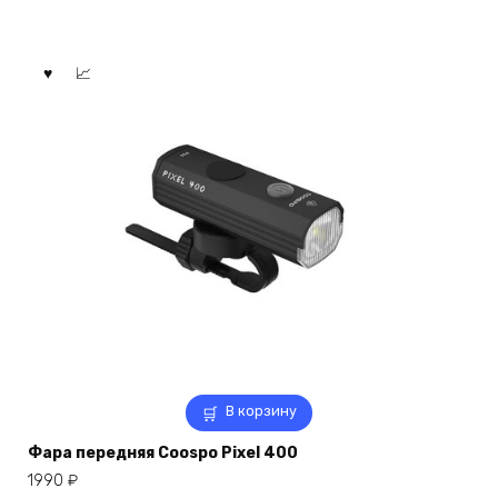
В корзину
Фара передняя Coospo Pixel 400
1990
₽