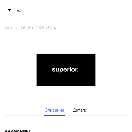
Артикул:
DS-801.2025.28014
Описание
Детали
ВНИМАНИЕ!