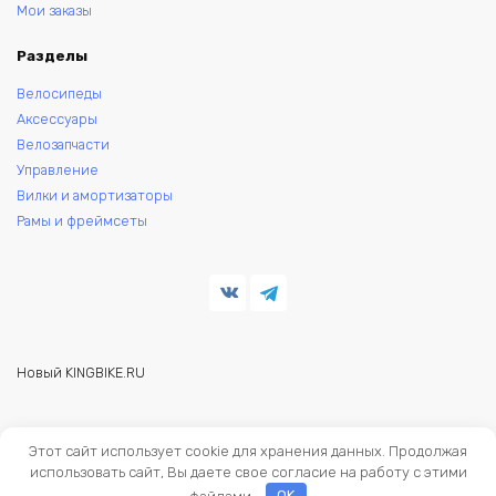
Мои заказы
Разделы
Велосипеды
Аксессуары
Велозапчасти
Управление
Вилки и амортизаторы
Рамы и фреймсеты
Новый KINGBIKE.RU
© 2026 KINGBIKE - веломагазин. Запчасти и аксессуары для
Этот сайт использует cookie для хранения данных. Продолжая
велосипедов.
использовать сайт, Вы даете свое согласие на работу с этими
файлами.
OK