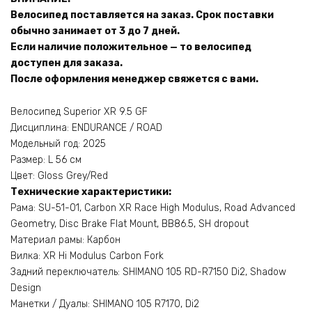
Велосипед поставляется на заказ. Срок поставки
обычно занимает от 3 до 7 дней.
Если наличие положительное — то велосипед
доступен для заказа.
После оформления менеджер свяжется с вами.
Велосипед Superior XR 9.5 GF
Дисциплина: ENDURANCE / ROAD
Модельный год: 2025
Размер: L 56 см
Цвет: Gloss Grey/Red
Технические характеристики:
Рама: SU-51-01, Carbon XR Race High Modulus, Road Advanced
Geometry, Disc Brake Flat Mount, BB86.5, SH dropout
Материал рамы: Карбон
Вилка: XR Hi Modulus Carbon Fork
Задний переключатель: SHIMANO 105 RD-R7150 Di2, Shadow
Design
Манетки / Дуалы: SHIMANO 105 R7170, Di2