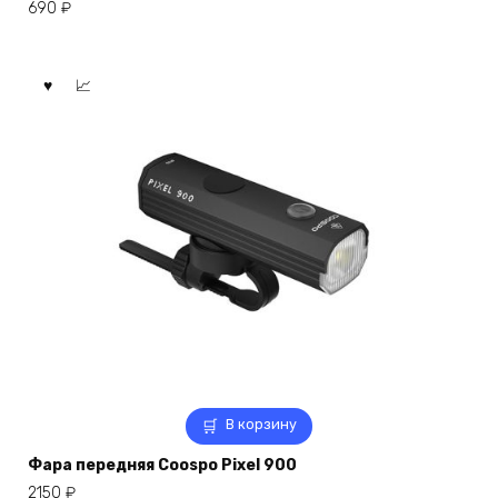
690
₽
В корзину
Фара передняя Coospo Pixel 900
2150
₽