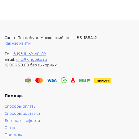
Санкт-Петербург, Московский пр-т, 183-185Ак2
Как нас найти
Тел:
8 (981) 169-60-09
Email:
info@kingbike.ru
12.00 – 20.00 без выходных
Помощь
Способы оплаты
Способы доставки
Договор — оферта
О нас
Профиль