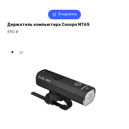
В корзину
Держатель компьютера Coospo MT6S
690
₽