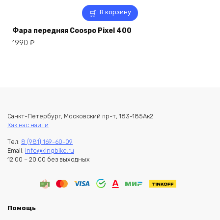
В корзину
Фара передняя Coospo Pixel 400
1990
₽
Санкт-Петербург, Московский пр-т, 183-185Ак2
Как нас найти
Тел:
8 (981) 169-60-09
Email:
info@kingbike.ru
12.00 – 20.00 без выходных
Помощь