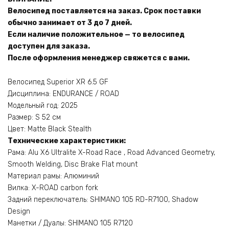
Велосипед поставляется на заказ. Срок поставки
обычно занимает от 3 до 7 дней.
Если наличие положительное — то велосипед
доступен для заказа.
После оформления менеджер свяжется с вами.
Велосипед Superior XR 6.5 GF
Дисциплина: ENDURANCE / ROAD
Модельный год: 2025
Размер: S 52 см
Цвет: Matte Black Stealth
Технические характеристики:
Рама: Alu X6 Ultralite X-Road Race , Road Advanced Geometry,
Smooth Welding, Disc Brake Flat mount
Материал рамы: Алюминий
Вилка: X-ROAD carbon fork
Задний переключатель: SHIMANO 105 RD-R7100, Shadow
Design
Манетки / Дуалы: SHIMANO 105 R7120