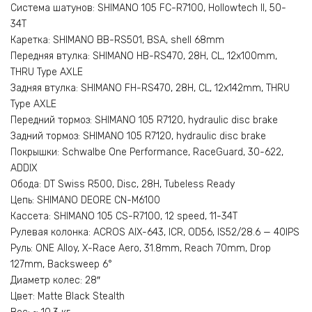
Система шатунов: SHIMANO 105 FC-R7100, Hollowtech II, 50-
34T
Каретка: SHIMANO BB-RS501, BSA, shell 68mm
Передняя втулка: SHIMANO HB-RS470, 28H, CL, 12x100mm,
THRU Type AXLE
Задняя втулка: SHIMANO FH-RS470, 28H, CL, 12x142mm, THRU
Type AXLE
Передний тормоз: SHIMANO 105 R7120, hydraulic disc brake
Задний тормоз: SHIMANO 105 R7120, hydraulic disc brake
Покрышки: Schwalbe One Performance, RaceGuard, 30-622,
ADDIX
Обода: DT Swiss R500, Disc, 28H, Tubeless Ready
Цепь: SHIMANO DEORE CN-M6100
Кассета: SHIMANO 105 CS-R7100, 12 speed, 11-34T
Рулевая колонка: ACROS AIX-643, ICR, OD56, IS52/28.6 — 40IPS
Руль: ONE Alloy, X-Race Aero, 31.8mm, Reach 70mm, Drop
127mm, Backsweep 6°
Диаметр колес: 28″
Цвет: Matte Black Stealth