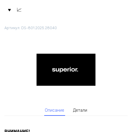
Артикул:
DS-801.2025.28040
Описание
Детали
ВНИМАНИЕ!