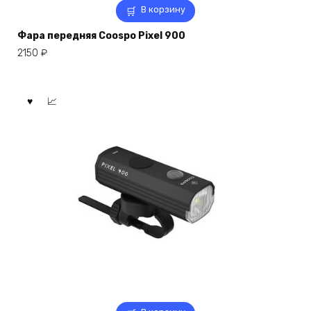
В корзину
Фара передняя Coospo Pixel 900
2150
₽