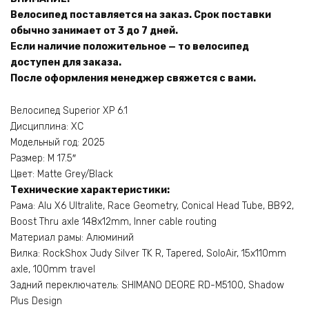
Велосипед поставляется на заказ. Срок поставки
обычно занимает от 3 до 7 дней.
Если наличие положительное — то велосипед
доступен для заказа.
После оформления менеджер свяжется с вами.
Велосипед Superior XP 6.1
Дисциплина: XC
Модельный год: 2025
Размер: M 17.5″
Цвет: Matte Grey/Black
Технические характеристики:
Рама: Alu X6 Ultralite, Race Geometry, Conical Head Tube, BB92,
Boost Thru axle 148x12mm, Inner cable routing
Материал рамы: Алюминий
Вилка: RockShox Judy Silver TK R, Tapered, SoloAir, 15x110mm
axle, 100mm travel
Задний переключатель: SHIMANO DEORE RD-M5100, Shadow
Plus Design