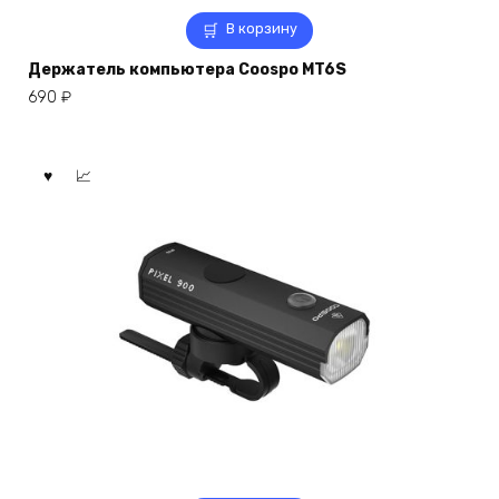
В корзину
Держатель компьютера Coospo MT6S
690
₽