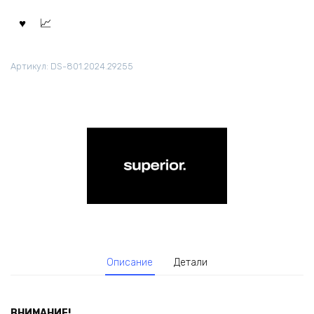
Артикул:
DS-801.2024.29255
Описание
Детали
ВНИМАНИЕ!