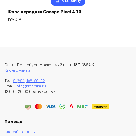
В корзину
Фара передняя Coospo Pixel 400
1990
₽
Санкт-Петербург, Московский пр-т, 183-185Ак2
Как нас найти
Тел:
8 (981) 169-60-09
Email:
info@kingbike.ru
12.00 – 20.00 без выходных
Помощь
Способы оплаты