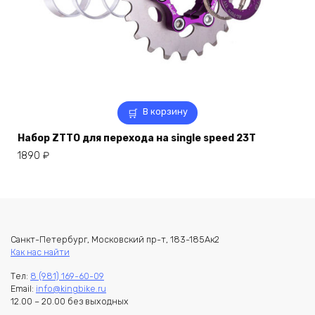
В корзину
Набор ZTTO для перехода на single speed 23T
1890
₽
Санкт-Петербург, Московский пр-т, 183-185Ак2
Как нас найти
Тел:
8 (981) 169-60-09
Email:
info@kingbike.ru
12.00 – 20.00 без выходных