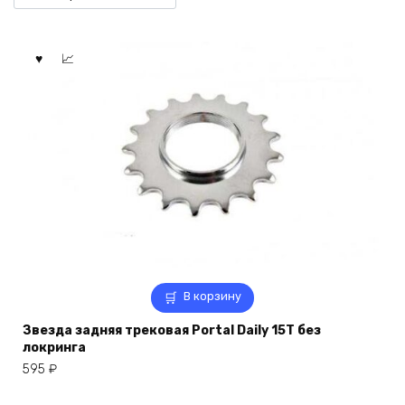
В корзину
Звезда задняя трековая Portal Daily 15T без
локринга
595
₽