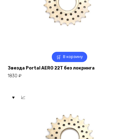
В корзину
Звезда Portal AERO 22T без локринга
1830
₽