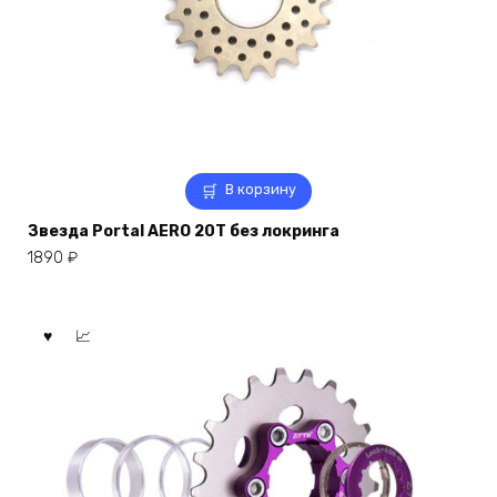
В корзину
Звезда Portal AERO 20T без локринга
1890
₽