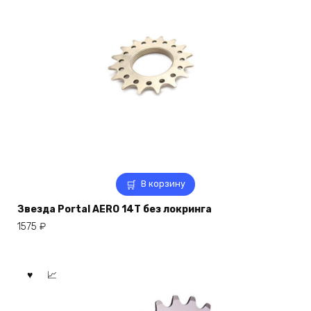
В корзину
Звезда Portal AERO 14T без локринга
1575
₽