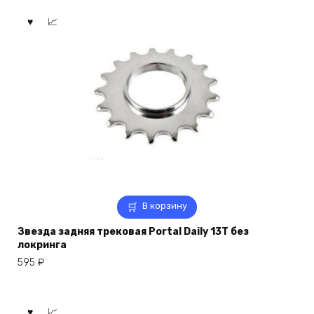
В корзину
Звезда задняя трековая Portal Daily 13T без
локринга
595
₽