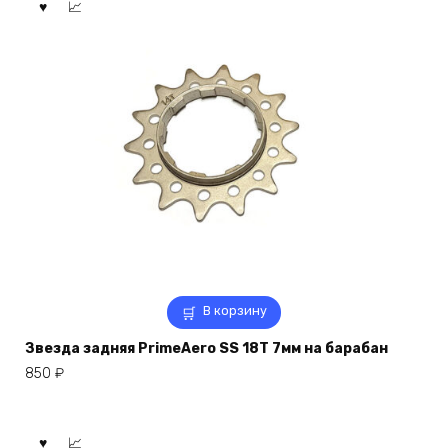
В корзину
Звезда задняя PrimeAero SS 18T 7мм на барабан
850
₽