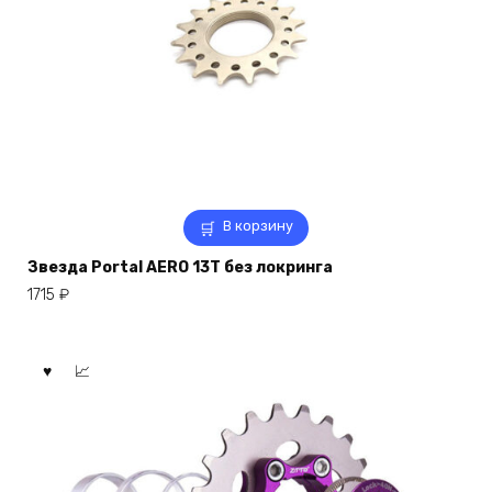
В корзину
Звезда Portal AERO 13T без локринга
1715
₽