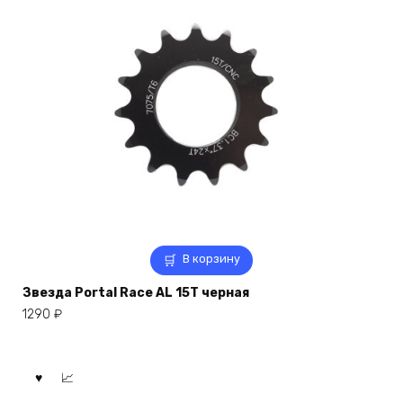
В корзину
Звезда Portal Race AL 15T черная
1290
₽