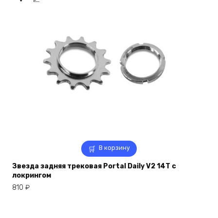
В корзину
Звезда задняя трековая Portal Daily V2 14T с
локрингом
810
₽