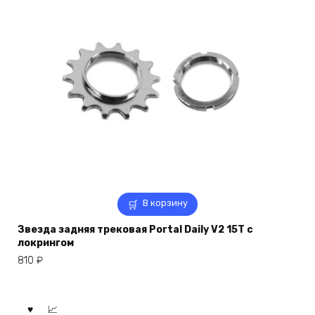
В корзину
Звезда задняя трековая Portal Daily V2 15T с
локрингом
810
₽