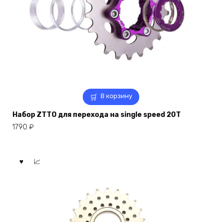
В корзину
Набор ZTTO для перехода на single speed 20T
1790
₽