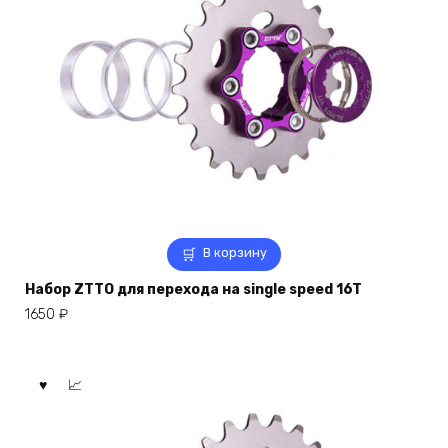
В корзину
Набор ZTTO для перехода на single speed 16T
1650
₽