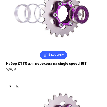
В корзину
Набор ZTTO для перехода на single speed 18T
1690
₽