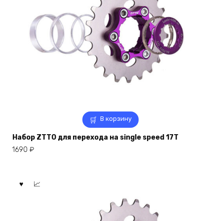
В корзину
Набор ZTTO для перехода на single speed 17T
1690
₽