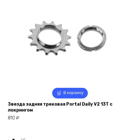
В корзину
Звезда задняя трековая Portal Daily V2 13T с
локрингом
810
₽