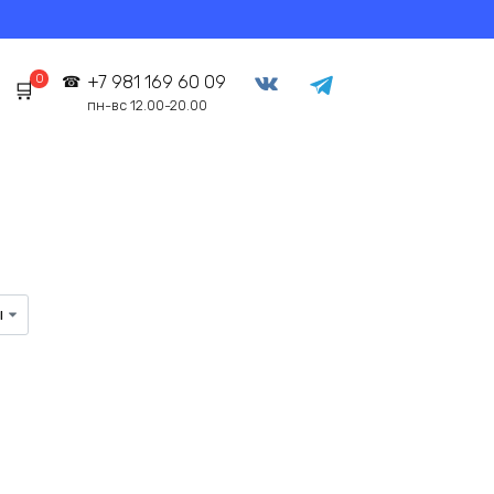
0
+7 981 169 60 09
пн-вс 12.00-20.00