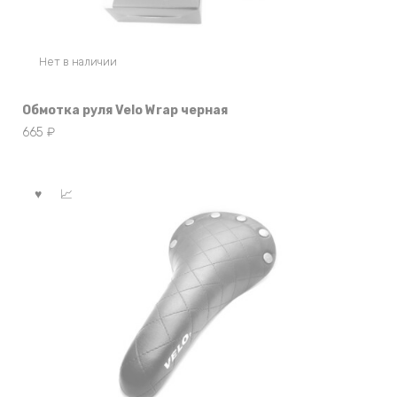
Нет в наличии
Обмотка руля Velo Wrap черная
665
₽