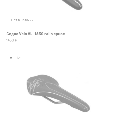
Нет в наличии
Седло Velo VL-1630 rail черное
1450
₽