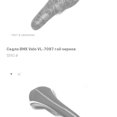
Нет в наличии
Седло BMX Velo VL-7087 rail черное
1390
₽