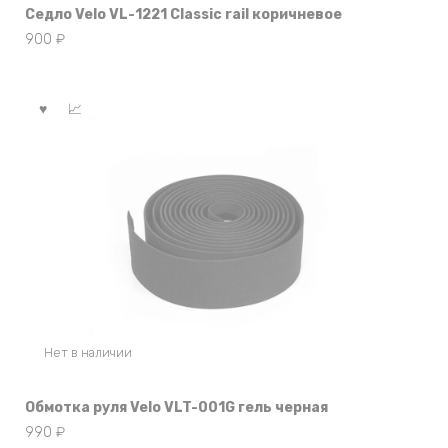
Седло Velo VL-1221 Classic rail коричневое
900
₽
Нет в наличии
Обмотка руля Velo VLT-001G гель черная
990
₽