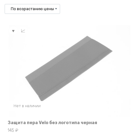
по
возрастанию
Нет в наличии
Защита пера Velo без логотипа черная
145
₽