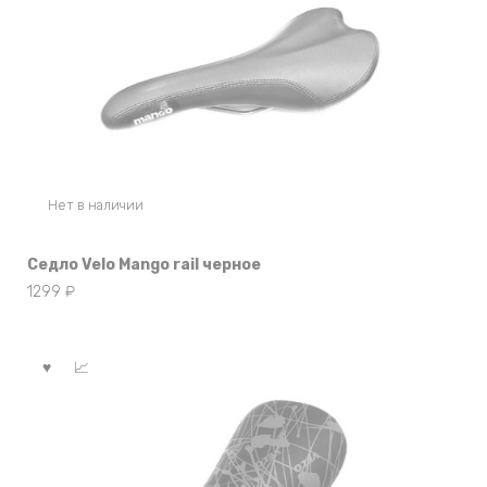
Нет в наличии
Седло Velo Mango rail черное
1299
₽