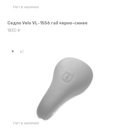
Нет в наличии
Седло Velo VL-1556 rail черно-синее
1830
₽
Нет в наличии