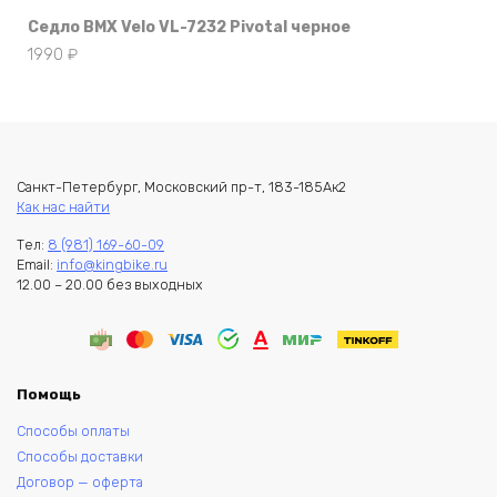
Седло BMX Velo VL-7232 Pivotal черное
1990
₽
Санкт-Петербург, Московский пр-т, 183-185Ак2
Как нас найти
Тел:
8 (981) 169-60-09
Email:
info@kingbike.ru
12.00 – 20.00 без выходных
Помощь
Способы оплаты
Способы доставки
Договор — оферта