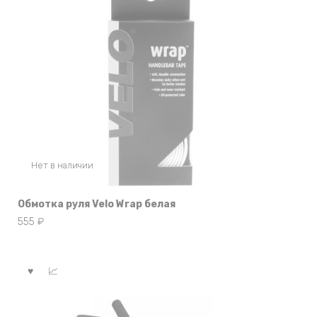
Нет в наличии
Обмотка руля Velo Wrap белая
555
₽