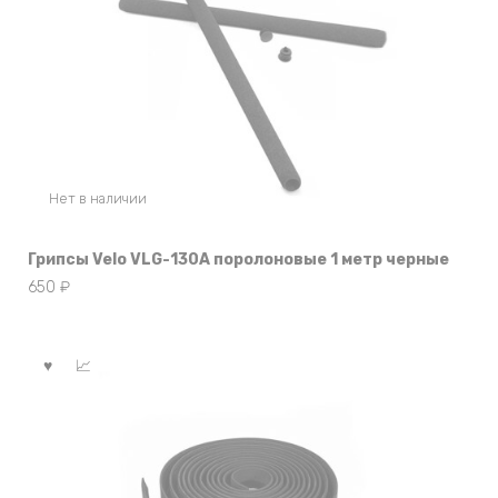
Нет в наличии
Грипсы Velo VLG-130A поролоновые 1 метр черные
650
₽