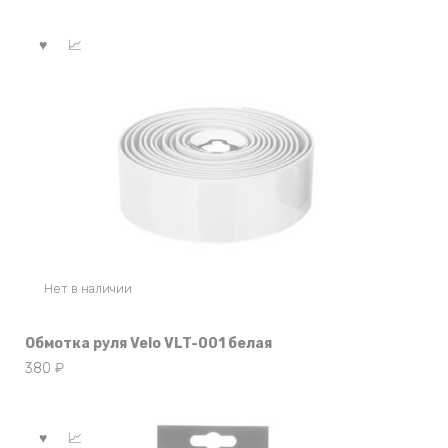
Нет в наличии
Обмотка руля Velo VLT-001 белая
380
₽