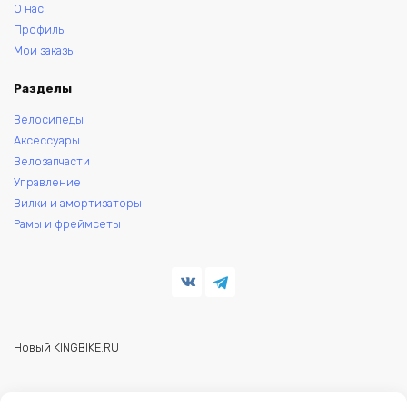
О нас
Профиль
Мои заказы
Разделы
Велосипеды
Аксессуары
Велозапчасти
Управление
Вилки и амортизаторы
Рамы и фреймсеты
Новый KINGBIKE.RU
© 2026 KINGBIKE - веломагазин. Запчасти и аксессуары для