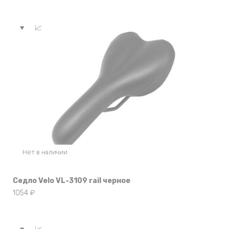
Нет в наличии
Седло Velo VL-3109 rail черное
1054
₽