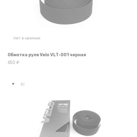
Нет в наличии
Обмотка руля Velo VLT-001 черная
650
₽