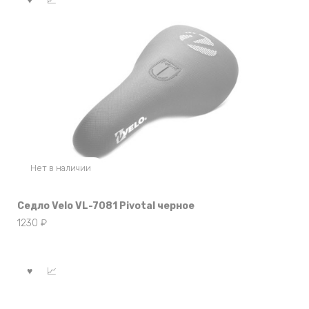
Нет в наличии
Седло Velo VL-7081 Pivotal черное
1230
₽