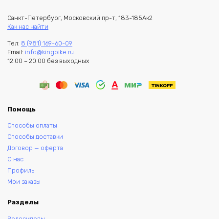
Санкт-Петербург, Московский пр-т, 183-185Ак2
Как нас найти
Тел:
8 (981) 169-60-09
Email:
info@kingbike.ru
12.00 – 20.00 без выходных
Помощь
Способы оплаты
Способы доставки
Договор — оферта
О нас
Профиль
Мои заказы
Разделы
Велосипеды