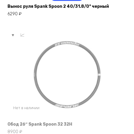
Вынос руля Spank Spoon 2 40/31.8/0° черный
6290
₽
Нет в наличии
Обод 26″ Spank Spoon 32 32H
8900
₽