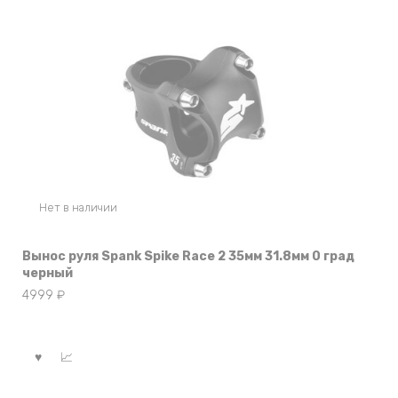
Нет в наличии
Вынос руля Spank Spike Race 2 35мм 31.8мм 0 град
черный
4999
₽