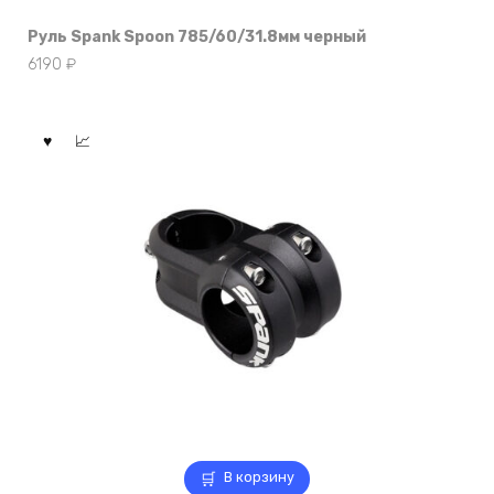
Руль Spank Spoon 785/60/31.8мм черный
6190
₽
В корзину