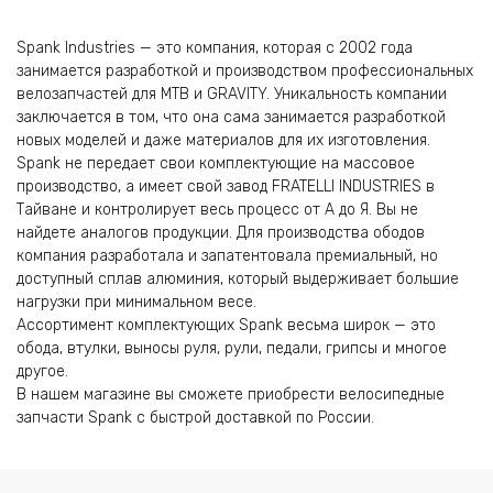
Spank Industries — это компания, которая с 2002 года
занимается разработкой и производством профессиональных
велозапчастей для MTB и GRAVITY. Уникальность компании
заключается в том, что она сама занимается разработкой
новых моделей и даже материалов для их изготовления.
Spank не передает свои комплектующие на массовое
производство, а имеет свой завод FRATELLI INDUSTRIES в
Тайване и контролирует весь процесс от А до Я. Вы не
найдете аналогов продукции. Для производства ободов
компания разработала и запатентовала премиальный, но
доступный сплав алюминия, который выдерживает большие
нагрузки при минимальном весе.
Ассортимент комплектующих Spank весьма широк — это
обода, втулки, выносы руля, рули, педали, грипсы и многое
другое.
В нашем магазине вы сможете приобрести велосипедные
запчасти Spank с быстрой доставкой по России.