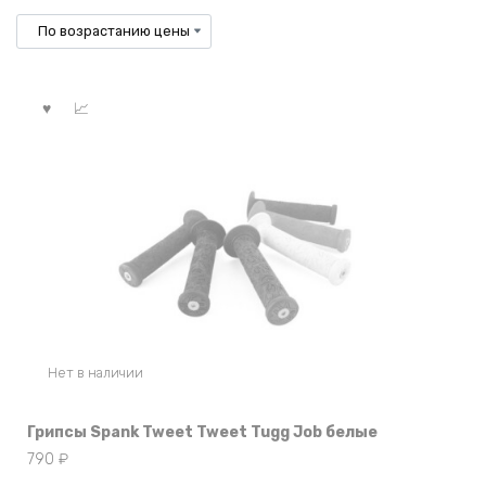
по
возрастанию
Нет в наличии
Грипсы Spank Tweet Tweet Tugg Job белые
790
₽