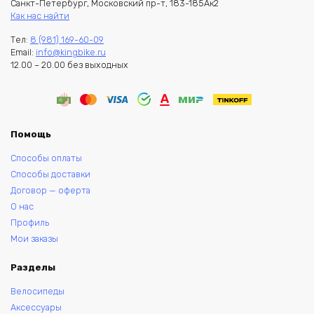
Санкт-Петербург, Московский пр-т, 183-185Ак2
Как нас найти
Тел:
8 (981) 169-60-09
Email:
info@kingbike.ru
12.00 – 20.00 без выходных
Помощь
Способы оплаты
Способы доставки
Договор — оферта
О нас
Профиль
Мои заказы
Разделы
Велосипеды
Аксессуары