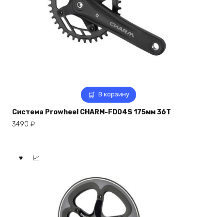
В корзину
Система Prowheel CHARM-FD04S 175мм 36T
3490
₽