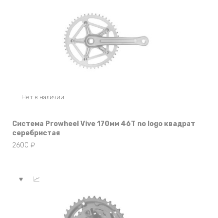
Нет в наличии
Система Prowheel Vive 170мм 46Т no logo квадрат
серебристая
2600
₽