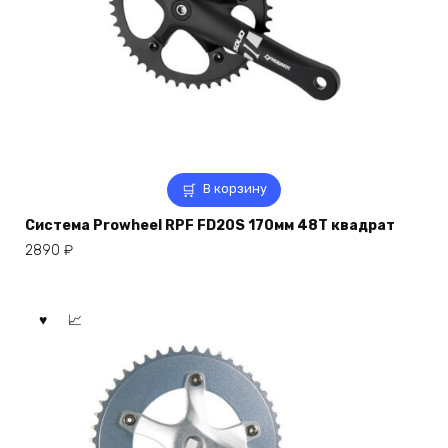
В корзину
Система Prowheel RPF FD20S 170мм 48Т квадрат
2890
₽