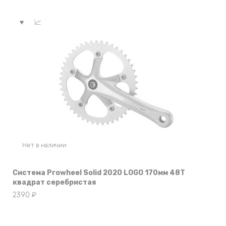
Нет в наличии
Система Prowheel Solid 2020 LOGO 170мм 48Т
квадрат серебристая
2390
₽