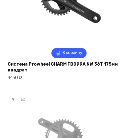
В корзину
Система Prowheel CHARM FD099A NW 36T 175мм
квадрат
4450
₽