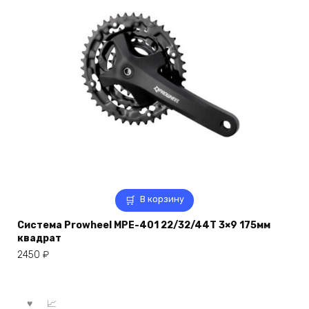
В корзину
Система Prowheel MPE-401 22/32/44T 3×9 175мм
квадрат
2450
₽