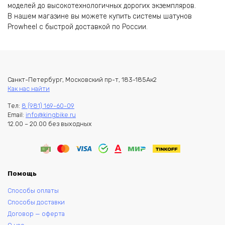
моделей до высокотехнологичных дорогих экземпляров.
В нашем магазине вы можете купить системы шатунов
Prowheel с быстрой доставкой по России.
Санкт-Петербург, Московский пр-т, 183-185Ак2
Как нас найти
Тел:
8 (981) 169-60-09
Email:
info@kingbike.ru
12.00 – 20.00 без выходных
Помощь
Способы оплаты
Способы доставки
Договор — оферта