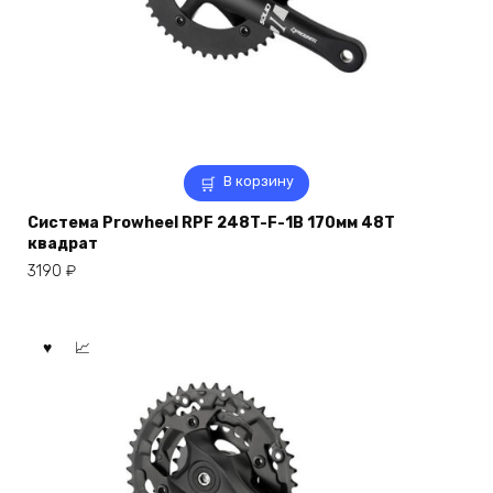
В корзину
Система Prowheel RPF 248T-F-1B 170мм 48Т
квадрат
3190
₽