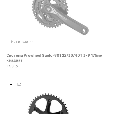
Нет в наличии
Система Prowheel Suolo-901 22/30/40T 3×9 175мм
квадрат
2625
₽