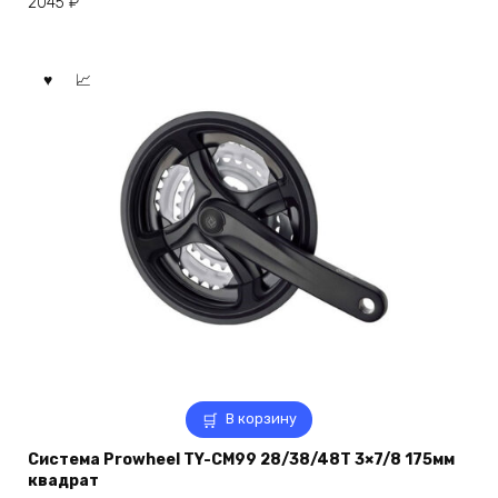
2045
₽
В корзину
Система Prowheel TY-CM99 28/38/48T 3×7/8 175мм
квадрат