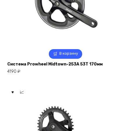
В корзину
Система Prowheel Midtown-253A 53T 170мм
4190
₽