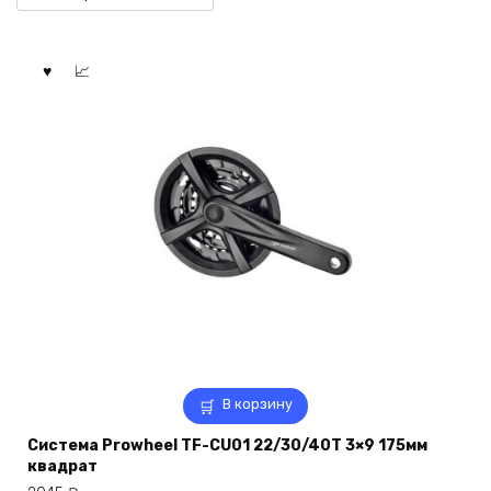
В корзину
Система Prowheel TF-CU01 22/30/40T 3×9 175мм
квадрат