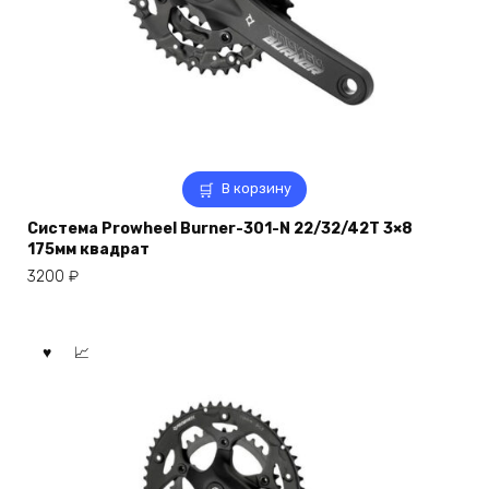
В корзину
Система Prowheel Burner-301-N 22/32/42T 3×8
175мм квадрат
3200
₽