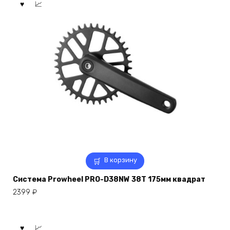
В корзину
Система Prowheel PRO-D38NW 38T 175мм квадрат
2399
₽