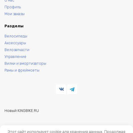
О нас
Профиль
Мои заказы
Разделы
Велосипеды
Аксессуары
Велозапчасти
Управление
Вилки и амортизаторы
Рамы и фреймсеты
Новый KINGBIKE.RU
© 2026 KINGBIKE - веломагазин. Запчасти и аксессуары для
Этот сайт использует cookie для хранения данных. Продолжая