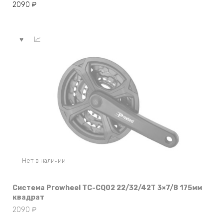
2090
₽
Нет в наличии
Система Prowheel TC-CQ02 22/32/42T 3×7/8 175мм
квадрат
2090
₽