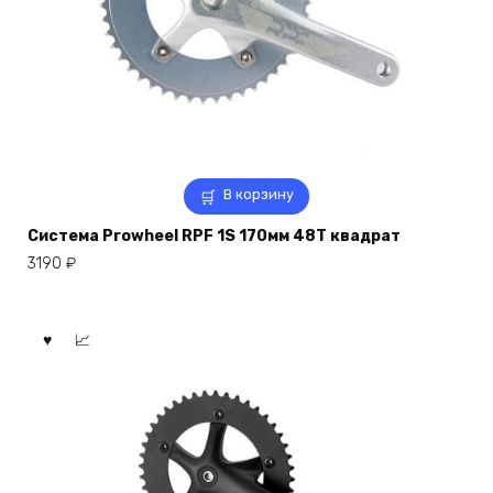
В корзину
Система Prowheel RPF 1S 170мм 48Т квадрат
3190
₽