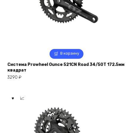
В корзину
Система Prowheel Ounce 521CN Road 34/50T 172.5мм
квадрат
3290
₽