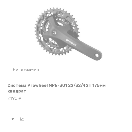
Нет в наличии
Система Prowheel MPE-301 22/32/42T 175мм
квадрат
2490
₽