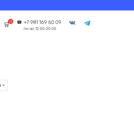
0
+7 981 169 60 09
пн-вс 12.00-20.00