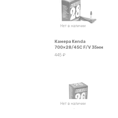
Нет в наличии
Камера Kenda
700×28/45C F/V 35мм
445
₽
Нет в наличии