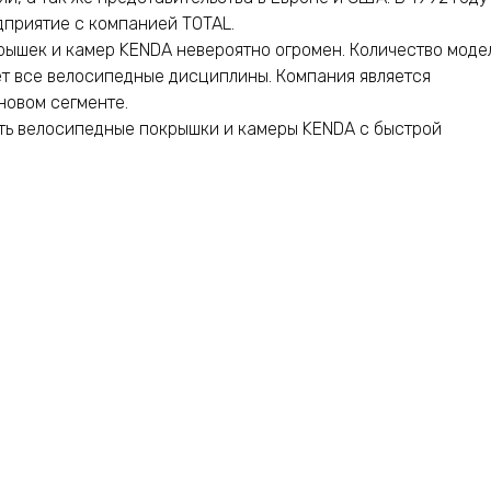
приятие с компанией TOTAL.
рышек и камер KENDA невероятно огромен. Количество моде
т все велосипедные дисциплины. Компания является
новом сегменте.
ть велосипедные покрышки и камеры KENDA с быстрой