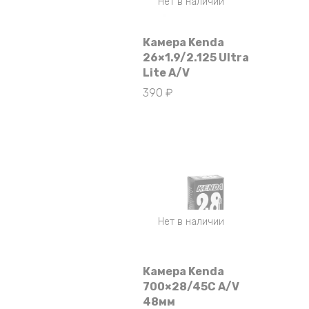
Нет в наличии
Камера Kenda
26×1.9/2.125 Ultra
Lite A/V
390
₽
Нет в наличии
Камера Kenda
700×28/45C A/V
48мм