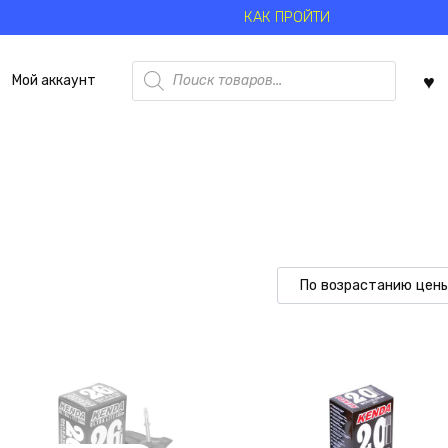
КАК ПРОЙТИ
Поиск
Мой аккаунт
товаров
ю