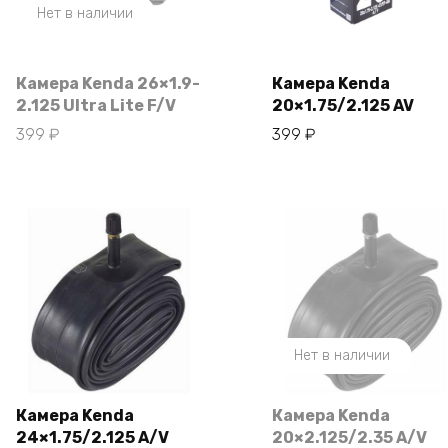
Нет в наличии
Камера Kenda 26×1.9-
Камера Kenda
2.125 Ultra Lite F/V
20×1.75/2.125 AV
В корзину
399
₽
399
₽
Нет в наличии
Камера Kenda
Камера Kenda
24×1.75/2.125 A/V
20×2.125/2.35 A/V