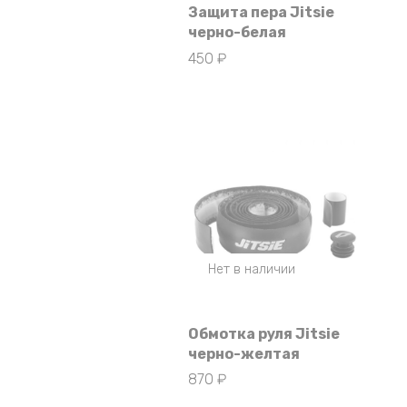
Защита пера Jitsie
черно-белая
450
₽
Нет в наличии
Обмотка руля Jitsie
черно-желтая
870
₽