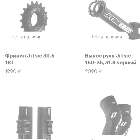
Нет в наличии
Нет в наличии
Фривил Jitsie 30.6
Вынос руля Jitsie
18T
150-35, 31.8 черный
1990
₽
2090
₽