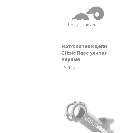
Нет в наличии
Натяжители цепи
Jitsie Race улитки
черные
1690
₽