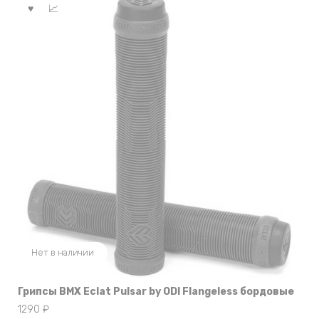
Нет в наличии
Грипсы BMX Eclat Pulsar by ODI Flangeless бордовые
1290
₽