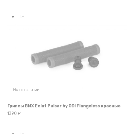
Нет в наличии
Грипсы BMX Eclat Pulsar by ODI Flangeless красные
1390
₽