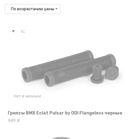
по
возрастанию
Нет в наличии
Грипсы BMX Eclat Pulsar by ODI Flangeless черные
949
₽