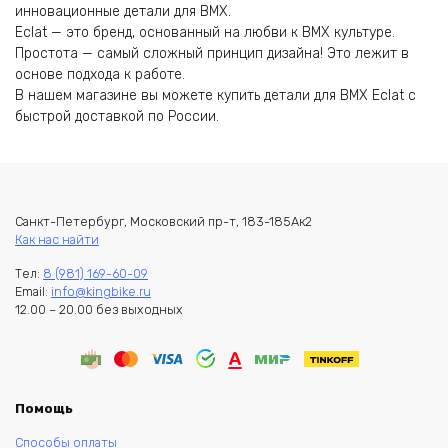
инновационные детали для BMX.
Eclat — это бренд, основанный на любви к BMX культуре.
Простота — самый сложный принцип дизайна! Это лежит в
основе подхода к работе.
В нашем магазине вы можете купить детали для BMX Eclat с
быстрой доставкой по России.
Санкт-Петербург, Московский пр-т, 183-185Ак2
Как нас найти
Тел:
8 (981) 169-60-09
Email:
info@kingbike.ru
12.00 – 20.00 без выходных
Помощь
Способы оплаты