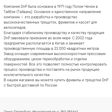
Компания DnP была основана в 1971 году Полом Ченом в
Тайбэе (Тайвань). Основное и единственное направление
компании — это разработка и производство
высококачественных трещоток, фривилов и кассет для
велосипедов.
Благодаря стабильному производству и качеству продукция
DnP завоевала признание во всем мире. С 2002 года
предприятие располагается в Китае и занимает
производственную площадь в 22.000 квадратных метров.
Завод оснащен современным высокоскоростным прессовым
оборудованием, цехом термообработки и отделки
поверхностей. Все это позволяет полностью контролировать
процесс производства и поставлять на рынок продукцию
исключительного качества.
В нашем магазине вы можете купить фривилы и трещотки DnP
с быстрой доставкой по России.
Санкт-Петербург, Московский пр-т, 183-185Ак2