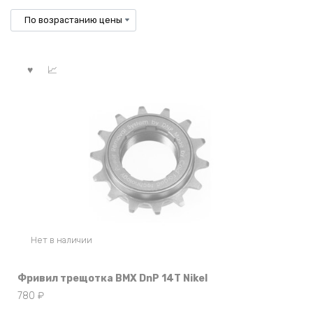
Нет в наличии
Фривил трещотка BMX DnP 14T Nikel
780
₽