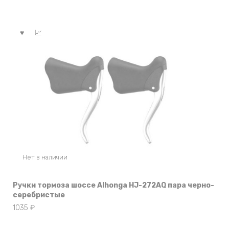
Нет в наличии
Ручки тормоза шоссе Alhonga HJ-272AQ пара черно-
серебристые
1035
₽