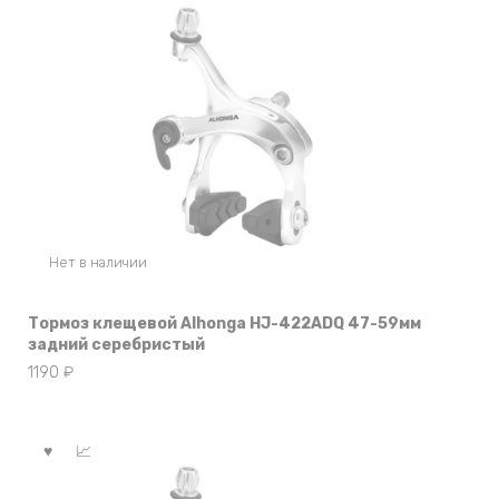
Нет в наличии
Тормоз клещевой Alhonga HJ-422ADQ 47-59мм
задний серебристый
1190
₽