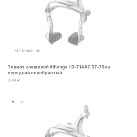
Нет в наличии
Тормоз клещевой Alhonga HJ-714AG 57-75мм
передний серебристый
1210
₽