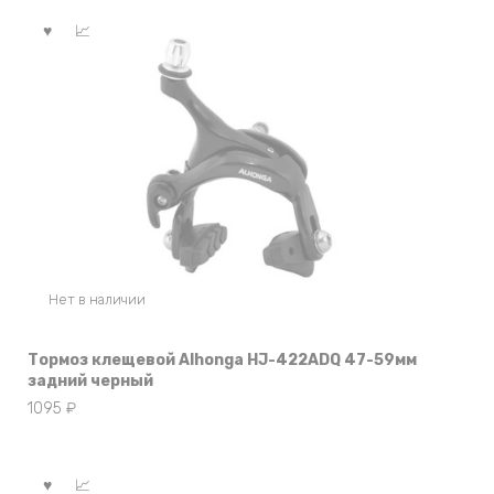
Нет в наличии
Тормоз клещевой Alhonga HJ-422ADQ 47-59мм
задний черный
1095
₽