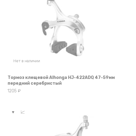
Нет в наличии
Тормоз клещевой Alhonga HJ-422ADQ 47-59мм
передний серебристый
1205
₽