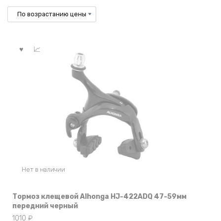
по
возрастанию
Нет в наличии
Тормоз клещевой Alhonga HJ-422ADQ 47-59мм
передний черный
1010
₽