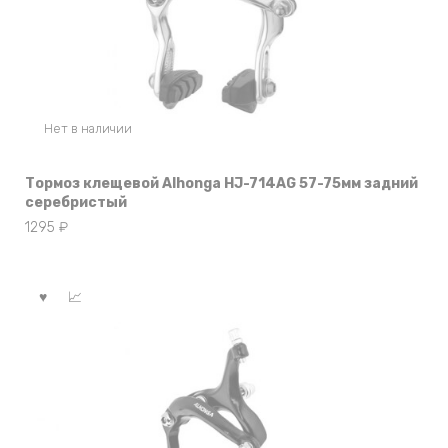
Нет в наличии
Тормоз клещевой Alhonga HJ-714AG 57-75мм задний
серебристый
1295
₽