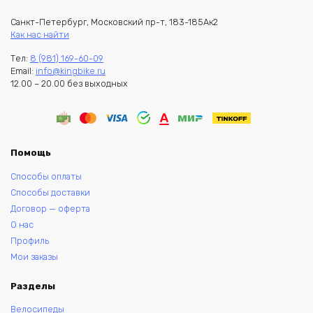
Санкт-Петербург, Московский пр-т, 183-185Ак2
Как нас найти
Тел:
8 (981) 169-60-09
Email:
info@kingbike.ru
12.00 – 20.00 без выходных
Помощь
Способы оплаты
Способы доставки
Договор — оферта
О нас
Профиль
Мои заказы
Разделы
Велосипеды