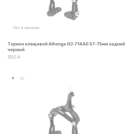
Нет в наличии
Тормоз клещевой Alhonga HJ-714AG 57-75мм задний
черный
1350
₽