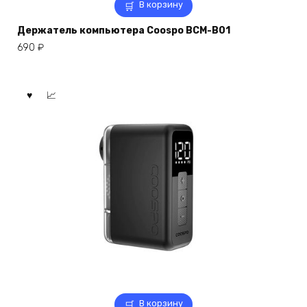
В корзину
Держатель компьютера Coospo BCM-B01
690
₽
В корзину