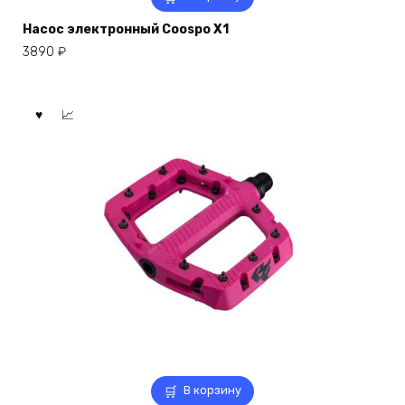
Насос электронный Coospo X1
3890
₽
В корзину