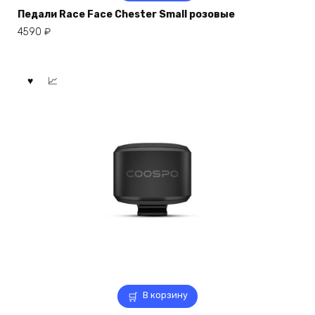
Педали Race Face Chester Small розовые
4590
₽
В корзину