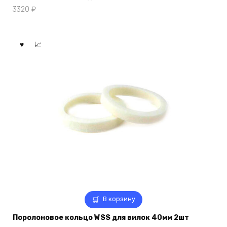
3320
₽
В корзину
Поролоновое кольцо WSS для вилок 40мм 2шт