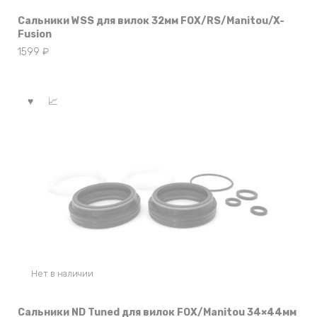
Сальники WSS для вилок 32мм FOX/RS/Manitou/X-
Fusion
1599
₽
Нет в наличии
Сальники ND Tuned для вилок FOX/Manitou 34×44мм