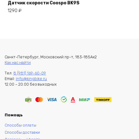
Датчик скорости Coospo BK9S
1290
₽
Санкт-Петербург, Московский пр-т, 183-185Ак2
Как нас найти
Тел:
8 (981) 169-60-09
Email:
info@kingbike.ru
12.00 – 20.00 без выходных
Помощь
Способы оплаты
Способы доставки