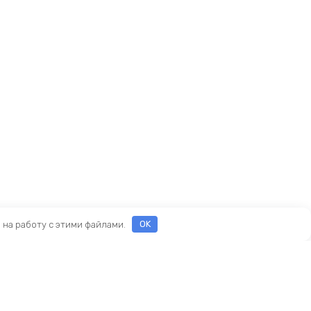
е на работу с этими файлами.
OK