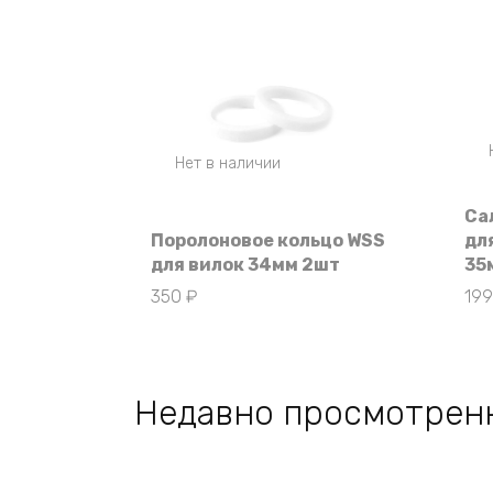
Нет в наличии
Са
Поролоновое кольцо WSS
дл
для вилок 34мм 2шт
35
350
₽
19
Недавно просмотрен