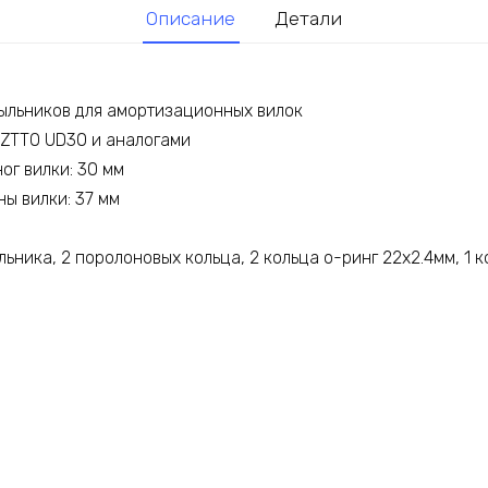
Описание
Детали
пыльников для амортизационных вилок
 ZTTO UD30 и аналогами
ог вилки: 30 мм
ы вилки: 37 мм
льника, 2 поролоновых кольца, 2 кольца о-ринг 22х2.4мм, 1 к