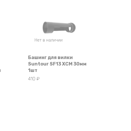
Нет в наличии
Башинг для вилки
Suntour SF13 XCM 30мм
м
1шт
410
₽