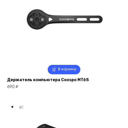
В корзину
Держатель компьютера Coospo MT6S
690
₽