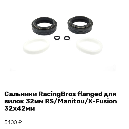
Сальники RacingBros flanged для
вилок 32мм RS/Manitou/X-Fusion
32x42мм
3400
₽