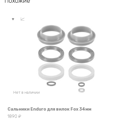
Похожие
Нет в наличии
Сальники Enduro для вилок Fox 34мм
1890
₽