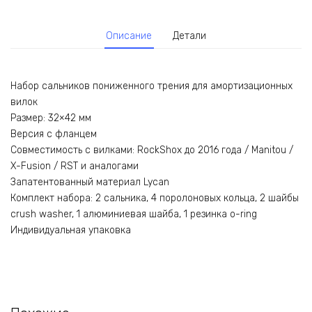
Описание
Детали
Набор сальников пониженного трения для амортизационных
вилок
Размер: 32×42 мм
Версия c фланцем
Совместимость с вилками: RockShox до 2016 года / Manitou /
X-Fusion / RST и аналогами
Запатентованный материал Lycan
Комплект набора: 2 сальника, 4 поролоновых кольца, 2 шайбы
crush washer, 1 алюминиевая шайба, 1 резинка o-ring
Индивидуальная упаковка