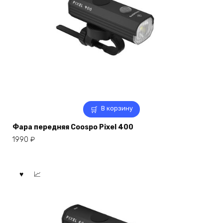
В корзину
Фара передняя Coospo Pixel 400
1990
₽