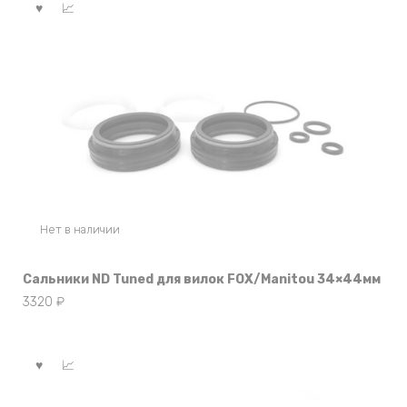
Нет в наличии
Сальники ND Tuned для вилок FOX/Manitou 34×44мм
3320
₽