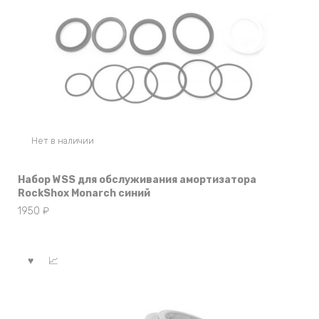
Нет в наличии
Набор WSS для обслуживания амортизатора
RockShox Monarch синий
1950
₽