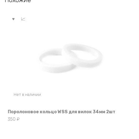
Похожие
Нет в наличии
Поролоновое кольцо WSS для вилок 34мм 2шт
350
₽