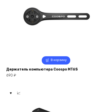
В корзину
Держатель компьютера Coospo MT6S
690
₽