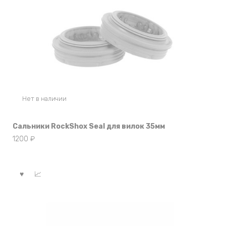
Нет в наличии
Сальники RockShox Seal для вилок 35мм
1200
₽