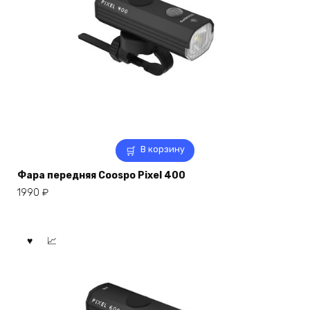
В корзину
Фара передняя Coospo Pixel 400
1990
₽