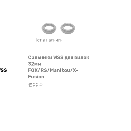
Нет в наличии
Сальники WSS для вилок
32мм
WSS
FOX/RS/Manitou/X-
Fusion
1599
₽