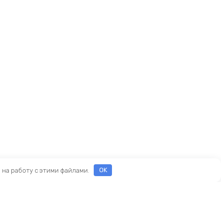
е на работу с этими файлами.
OK