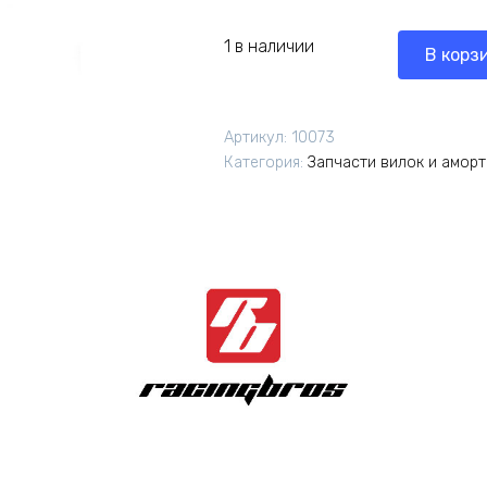
1 в наличии
В корз
Артикул:
10073
Категория:
Запчасти вилок и амор