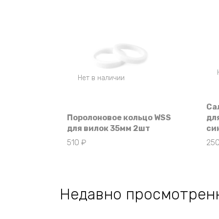
Нет в наличии
Са
Поролоновое кольцо WSS
дл
для вилок 35мм 2шт
си
510
₽
25
Недавно просмотрен