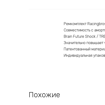
Ремкомплект Racingbros
Совместимость с амортиз
Brain Future Shock / T
Значительно повышает 
Патентованный материал
Индивидуальная упако
Похожие